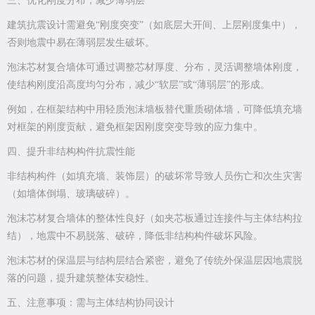
三、优化刚度分布，减少薄弱层
建筑抗震设计需避免“刚度突变”（如底层大开间、上层刚度集中），
否则地震中易在薄弱层发生破坏。
泡沫芯材复合墙体可通过调整芯材厚度、分布，灵活调整墙体刚度，
使结构刚度沿高度均匀分布，减少“软层”或“薄弱层”的形成。
例如，在框架结构中用轻质泡沫墙板替代重质砌体墙，可降低填充墙
对框架的刚度贡献，避免框架因刚度突变导致的应力集中。
四、提升非结构构件抗震性能
非结构构件（如填充墙、装饰层）的破坏常导致人员伤亡和次生灾害
（如墙体倒塌、玻璃破碎）。
泡沫芯材复合墙体的整体性良好（如夹芯板通过连接件与主体结构拉
结），地震中不易脱落、破碎，降低非结构构件破坏风险。
泡沫芯材的保温层与结构层结合紧密，避免了传统外保温层因地震脱
落的问题，提升建筑整体安稳性。
五、注意事项：需与主体结构协同设计