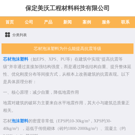
保定美沃工程材料科技有限公司
首页
公司
产品
新闻
案例
服务
联系
分类列表
芯材泡沫塑料为什么能提高抗震等级
芯材泡沫塑料
（如EPS、XPS、PU等）在建筑中实现“提高抗震等
级”并非通过直接加强结构强度，而是通过降低结构自重、提升整体延
性、优化刚度分布等间接方式，从根本上改善建筑的抗震表现。以下
是具体原理分析：
一、核心原理：减少自重，降低地震作用
地震对建筑的破坏力主要来自水平地震作用，其大小与建筑总质量正
相关。
芯材
泡沫塑料
的密度非常低（EPS约10-30kg/m³，XPS约30-
40kg/m³），远低于传统砌体（砖约1800-2000kg/m³）、混凝土（约