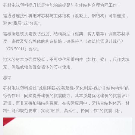
芯材泡沫塑料提升抗震性能的前提是与主体结构合理协同工作：
需通过连接件将泡沫芯材与主体结构（混凝土、钢结构）可靠连接，
避免“脱层”或“分离”。
需根据建筑抗震设防烈度、结构类型（框架、剪力墙等）调整芯材厚
度、密度及复合墙体的构造措施，确保符合《建筑抗震设计规范》
（GB 50011）要求。
泡沫芯材本身强度较低，不可替代承重构件（如柱、梁），只作为填
充、保温或轻质复合墙体的芯材使用。
总结
芯材泡沫塑料通过“减重降载-改善延性-优化刚度-保护非结构构件”的
综合作用，间接提升建筑的抗震能力。其本质是优化建筑的抗震设计
逻辑，而非直接加强结构强度。在实际应用中，需结合结构体系、材
料性能和规范要求，实现“轻质、高延性、协同工作”的抗震目标。