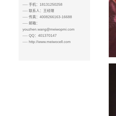
---- 手机：18131250258
---- 联系人：王经理
---- 传真：4008266163-16688
---- 邮箱：
youzhen.wang@meiwopmi.com
---- QQ：401370147
---- http://www.meiwocell.com