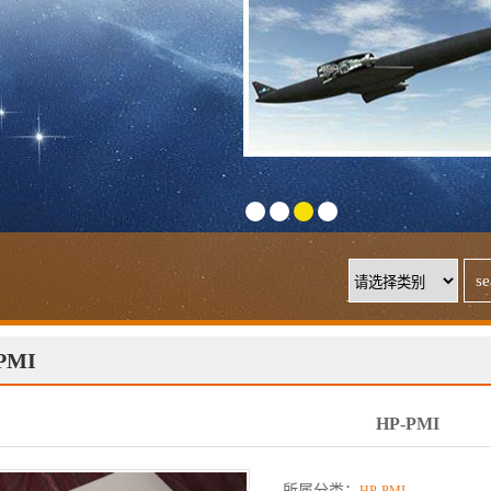
1
2
3
4
PMI
HP-PMI
所属分类：