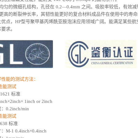
均匀的微细孔结构，孔径在 0.2—0.4mm 之间。吸胶率较低，有效
有更高的断裂伸长率，其韧性能更好的复合材料成品件在使用中的寿命
上优点，HP型号聚甲基丙烯酰亚胺泡沫应用领域广阔。能满足某些航
术要求。
学性能的测试方法：
性能测试
D1621 标准
h×2inch× 1inch or 2inch
0.2inch/min
性能测试
D638 标准
-1 0.4inch×0.4inch