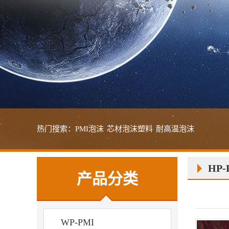
热门搜索：
PMI泡沫
芯材泡沫塑料
耐高温泡沫
HP-
产品分类
WP-PMI