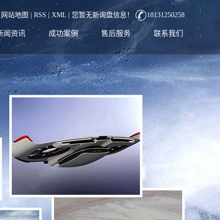
|
网站地图
|
RSS
|
XML
|
您暂无新询盘信息！
18131250258
新闻资讯
成功案例
售后服务
联系我们