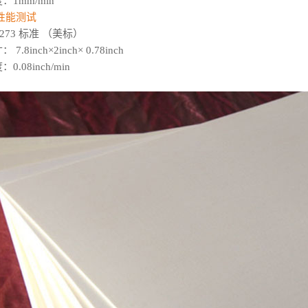
：1mm/min
性能测试
C273 标准 （美标）
7.8inch×2inch× 0.78inch
.08inch/min