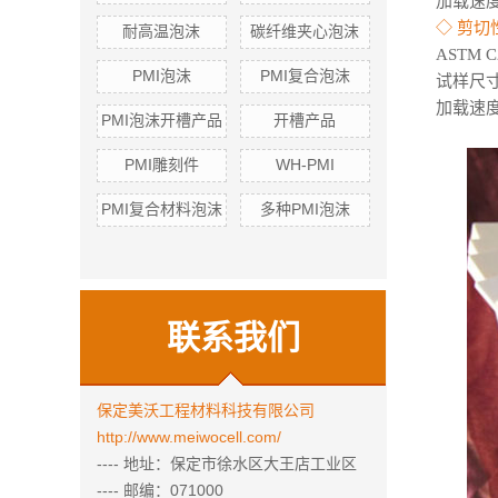
加载速度
◇ 剪切
耐高温泡沫
碳纤维夹心泡沫
ASTM 
PMI泡沫
PMI复合泡沫
试样尺寸： 
加载速度：0
PMI泡沫开槽产品
开槽产品
PMI雕刻件
WH-PMI
PMI复合材料泡沫
多种PMI泡沫
联系我们
保定美沃工程材料科技有限公司
http://www.meiwocell.com/
---- 地址：保定市徐水区大王店工业区
---- 邮编：071000