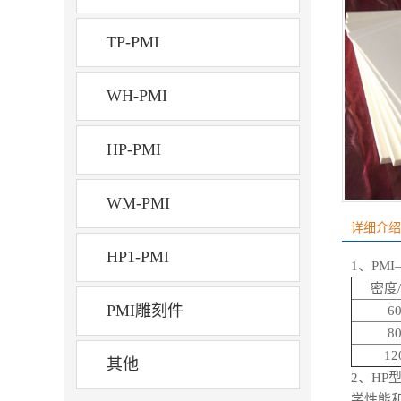
TP-PMI
WH-PMI
HP-PMI
WM-PMI
详细介绍
HP1-PMI
1、PM
密度/
PMI雕刻件
6
8
12
其他
2、H
学性能和