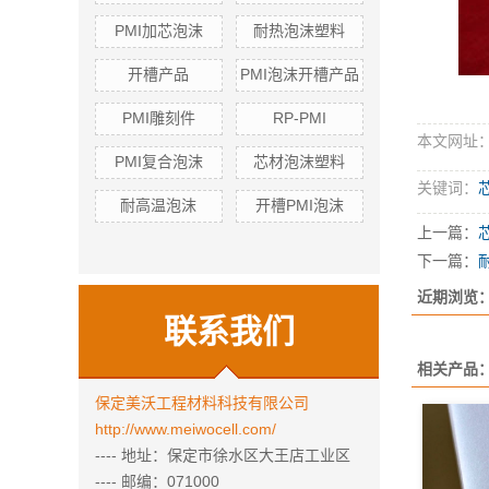
PMI加芯泡沫
耐热泡沫塑料
开槽产品
PMI泡沫开槽产品
PMI雕刻件
RP-PMI
本文网址：http
PMI复合泡沫
芯材泡沫塑料
关键词：
耐高温泡沫
开槽PMI泡沫
上一篇：
下一篇：
近期浏览
联系我们
相关产品
保定美沃工程材料科技有限公司
http://www.meiwocell.com/
---- 地址：保定市徐水区大王店工业区
---- 邮编：071000