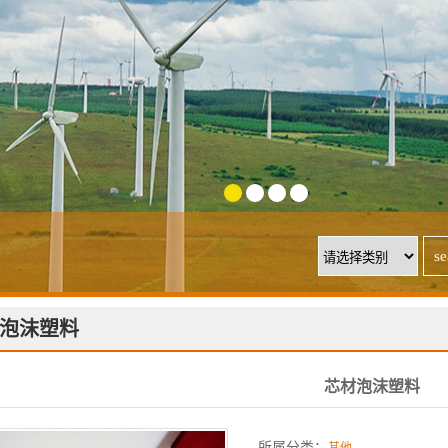
1
2
3
4
泡沫塑料
芯材泡沫塑料
所属分类：