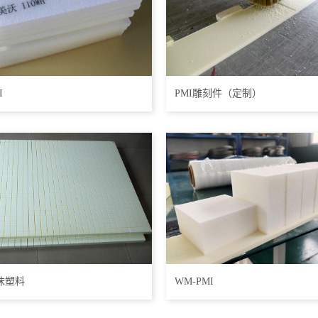
I
PMI雕刻件（定制）
沫塑料
WM-PMI