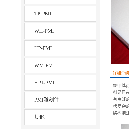
TP-PMI
WH-PMI
HP-PMI
WM-PMI
详细介绍
HP1-PMI
聚甲基
料是目
PMI雕刻件
有良好
状复杂的
结构泡
其他