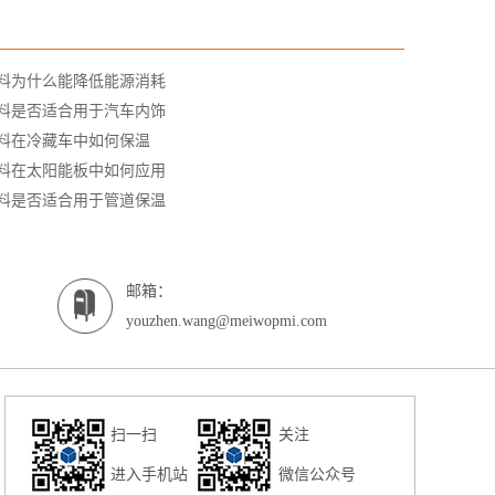
料为什么能降低能源消耗
料是否适合用于汽车内饰
料在冷藏车中如何保温
料在太阳能板中如何应用
料是否适合用于管道保温
邮箱：
youzhen.wang@meiwopmi.com
扫一扫
关注
进入手机站
微信公众号