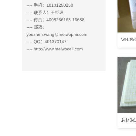
---- 手机：18131250258
---- 联系人：王经理
---- 传真：4008266163-16688
---- 邮箱：
youzhen.wang@meiwopmi.com
WH-PM
---- QQ：401370147
---- http://www.meiwocell.com
芯材泡