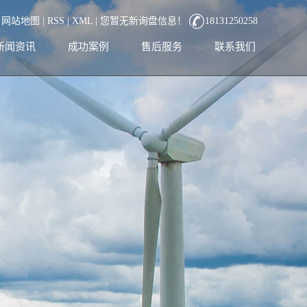
|
网站地图
|
RSS
|
XML
|
您暂无新询盘信息！
18131250258
新闻资讯
成功案例
售后服务
联系我们