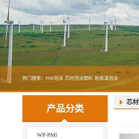
热门搜索：
PMI泡沫
芯材泡沫塑料
耐高温泡沫
芯材
产品分类
WP-PMI