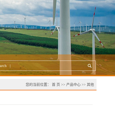
您的当前位置：
首 页
>>
产品中心
>>
其他