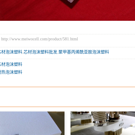
://www.meiwocell.com/product/581.html
芯材泡沫塑料
,
芯材泡沫塑料批发
,
聚甲基丙烯酰亚胺泡沫塑料
芯材泡沫塑料
耐热泡沫塑料
：
：