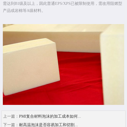
需达到B1级及以上，因此普通EPS/XPS已被限制使用，需改用阻燃型
产品或岩棉等A级材料。
上一篇：
PMI复合材料泡沫的加工成本如何...
下一篇：
耐高温泡沫是否容易加工和切割...