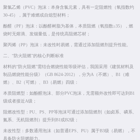
聚氯乙烯（PVC）泡沫：本身含氯元素，具有一定阻燃性（氧指数约
30-45），属于难燃或自熄型材料；
酚醛（PF）泡沫：以酚醛树脂为基体，本质阻燃（氧指数≥35），燃
烧时无熔滴、发烟量低，是传统高阻燃芯材；
聚丙烯（PP）泡沫：未改性时易燃，需通过添加阻燃剂提升性能。
二、“防火阻燃”的核心判断标准
材料的“防火阻燃”需结合燃烧性能等级评估，我国采用《建筑材料及
制品燃烧性能分级》（GB 8624-2012），分为A（不燃）、B1（难
燃）、B2（可燃）、B3（易燃）四级：
本质阻燃型：如酚醛泡沫、部分PVC泡沫，无需额外改性即可达到B1
级或者接近A级；
阻燃改性型：PU、PS、PP等泡沫可通过添加阻燃剂（如卤系、磷系、
氮系、无机阻燃剂）提升到B1或B2级；
未改性型：多数通用泡沫（如普通EPS、PU）属于B3级（易燃），不
具备防火阻燃能力。