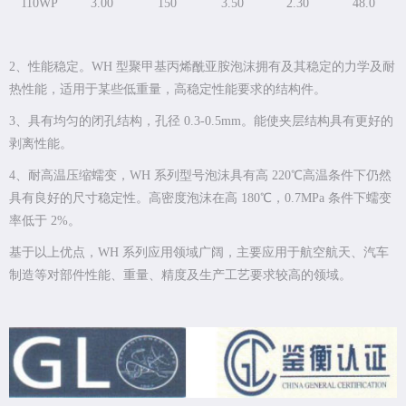
110WP
3.00
150
3.50
2.30
48.0
2、性能稳定。WH 型聚甲基丙烯酰亚胺泡沫拥有及其稳定的力学及耐
热性能，适用于某些低重量，高稳定性能要求的结构件。
3、具有均匀的闭孔结构，孔径 0.3-0.5mm。能使夹层结构具有更好的
剥离性能。
4、耐高温压缩蠕变，WH 系列型号泡沫具有高 220℃高温条件下仍然
具有良好的尺寸稳定性。高密度泡沫在高 180℃，0.7MPa 条件下蠕变
率低于 2%。
基于以上优点，WH 系列应用领域广阔，主要应用于航空航天、汽车
制造等对部件性能、重量、精度及生产工艺要求较高的领域。