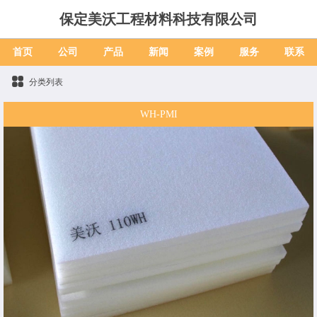
保定美沃工程材料科技有限公司
首页
公司
产品
新闻
案例
服务
联系
分类列表
WH-PMI